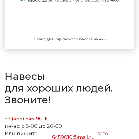
Навес для каркасного бассейна 4х6
Навесы
для хороших людей.
Звоните!
+7 (495) 645-90-10
пн-вс: с 8-00 до 20-00
Или пишите
arco-
6459010@mail.ru