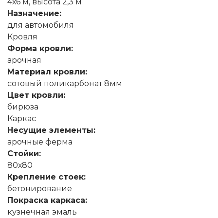
4х6 м, высота 2,3 м
Назначение:
для автомобиля
Кровля
Форма кровли:
арочная
Материал кровли:
сотовый поликарбонат 8мм
Цвет кровли:
бирюза
Каркас
Несущие элементы:
арочные ферма
Стойки:
80х80
Крепление стоек:
бетонирование
Покраска каркаса:
кузнечная эмаль