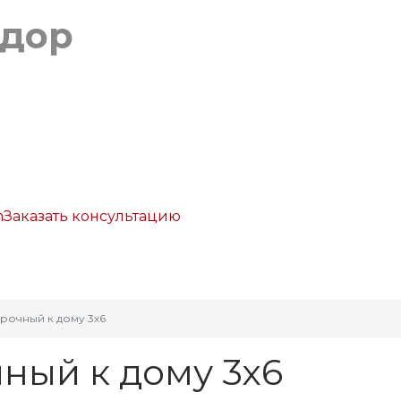
Заказать консультацию
р
Галерея
Услуги
Полезное
Компания
рочный к дому 3х6
ный к дому 3х6