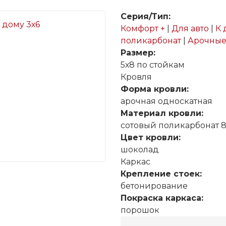
Серия/Тип:
Комфорт +
|
Для авто
|
К 
поликарбонат
|
Арочные
Размер:
5х8 по стойкам
Кровля
Форма кровли:
арочная односкатная
Материал кровли:
сотовый поликарбонат 
Цвет кровли:
шоколад
Каркас
Крепление стоек:
бетонирование
Покраска каркаса:
порошок