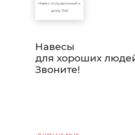
Навес полуарочный к
дому 3х6
Навесы
для хороших людей
Звоните!