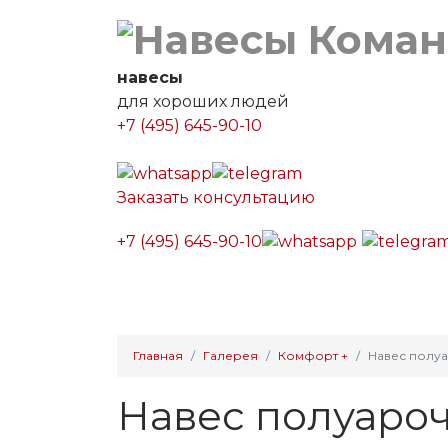
навесы
для хороших людей
+7 (495) 645-90-10
Заказать консультацию
+7 (495) 645-90-10
Главная
Каталог навесов
Калькулято
Главная
Галерея
Комфорт +
Навес полуа
Навес полуароч