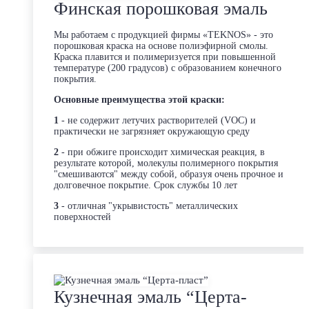
Финская порошковая эмаль
Мы работаем с продукцией фирмы «TEKNOS» - это
порошковая краска на основе полиэфирной смолы.
Краска плавится и полимеризуется при повышенной
температуре (200 градусов) с образованием конечного
покрытия.
Основные преимущества этой краски:
1
- не содержит летучих растворителей (VOC) и
практически не загрязняет окружающую среду
2
- при обжиге происходит химическая реакция, в
результате которой, молекулы полимерного покрытия
"смешиваются" между собой, образуя очень прочное и
долговечное покрытие. Срок службы 10 лет
3
- отличная "укрывистость" металлических
поверхностей
Кузнечная эмаль “Церта-