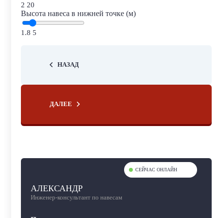
2
20
Высота навеса в нижней точке (м)
1.8
5
НАЗАД
ДАЛЕЕ
СЕЙЧАС ОНЛАЙН
АЛЕКСАНДР
Инженер-консультант по навесам