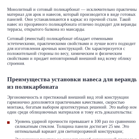
Монолитный и сотовый поликарбонат — исключительно практичны
материал для арок и навесов, который производится в виде готовых
панелей. Они устанавливаются в каркас из прочной стали. Такой
навес из прозрачного поликарбоната отлично подходит для веранды,
террасы, открытого балкона из мансарды.
Сотовый (ячеистый) поликарбонат обладает отменными
эстетическими, практическими свойствами и лучше всего подходит
для изготовления арочных конструкций. Он характеризуется с
положительной стороны по весу, химическим и физическим
свойствами и придает неповторимый внешний вид всему облику
строения.
Преимущества установки навеса для веранды
из поликарбоната
Эргономичность и престижный внешний вид этой конструкции
гармонично дополняется практичными качествами, скоростью
монтажа, богатым выбором архитектурных решений. Это выбор ном
один среди облицовочных материалов и тому есть доказательства:
Уровень ударной прочности превышает в 100 раз по сравнению с
силикатным стеклом. Толщина панели достигает 25 мм. Это
оптимальный вариант для светопрозрачной конструкции;