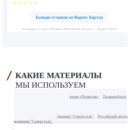
Командор на карте Москвы и Московской области — Яндекс Карты
КАКИЕ МАТЕРИАЛЫ
МЫ ИСПОЛЬЗУЕМ
Поликарбонат
Израильской марки «Полигаль»
Финская порошковая эмаль
Кузнечная эмаль “Церта-пласт
Российский металл
компании “Северсталь”