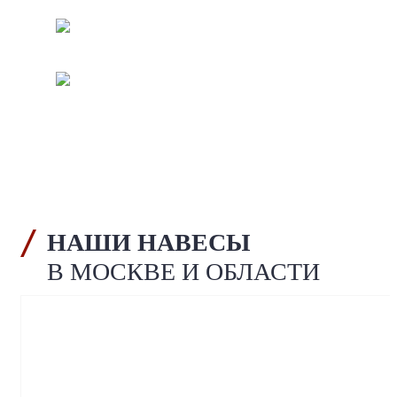
Патент на ферму арочного типа
Сертификат соответствия
НАШИ НАВЕСЫ
В МОСКВЕ И ОБЛАСТИ