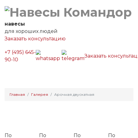
навесы
для хороших людей
Заказать консультацию
+7 (495) 645-
Заказать консульта
90-10
Главная
Галерея
Арочная двускатная
Арочная двускатная
По
По
По
По