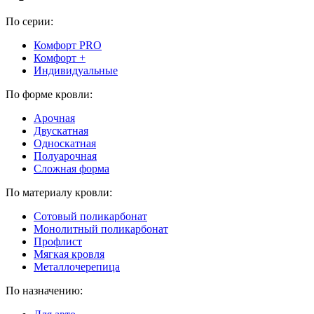
По серии:
Комфорт PRO
Комфорт +
Индивидуальные
По форме кровли:
Арочная
Двускатная
Односкатная
Полуарочная
Сложная форма
По материалу кровли:
Сотовый поликарбонат
Монолитный поликарбонат
Профлист
Мягкая кровля
Металлочерепица
По назначению: