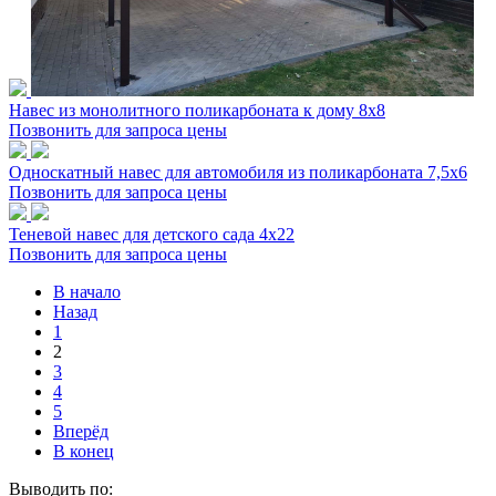
Навес из монолитного поликарбоната к дому 8х8
Позвонить для запроса цены
Односкатный навес для автомобиля из поликарбоната 7,5х6
Позвонить для запроса цены
Теневой навес для детского сада 4х22
Позвонить для запроса цены
В начало
Назад
1
2
3
4
5
Вперёд
В конец
Выводить по: