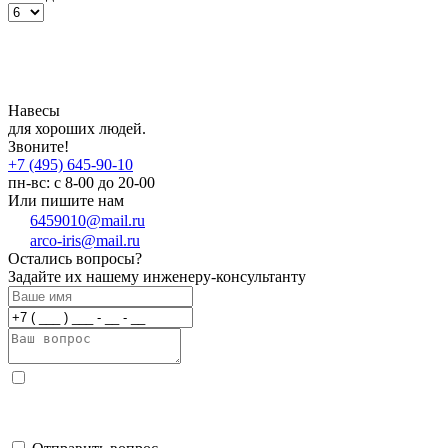
Навесы
для хороших людей.
Звоните!
+7 (495) 645-90-10
пн-вс: с 8-00 до 20-00
Или пишите нам
6459010@mail.ru
arco-iris@mail.ru
Остались вопросы?
Задайте их нашему инженеру-консультанту
Даю согласие на обработку
моих персональных данных