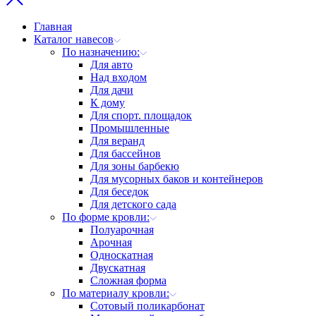
Главная
Каталог навесов
По назначению:
Для авто
Над входом
Для дачи
К дому
Для спорт. площадок
Промышленные
Для веранд
Для бассейнов
Для зоны барбекю
Для мусорных баков и контейнеров
Для беседок
Для детского сада
По форме кровли:
Полуарочная
Арочная
Односкатная
Двускатная
Сложная форма
По материалу кровли:
Сотовый поликарбонат