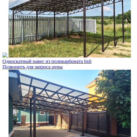
Односкатный навес из поликарбоната 6х6
Позвонить для запроса цены