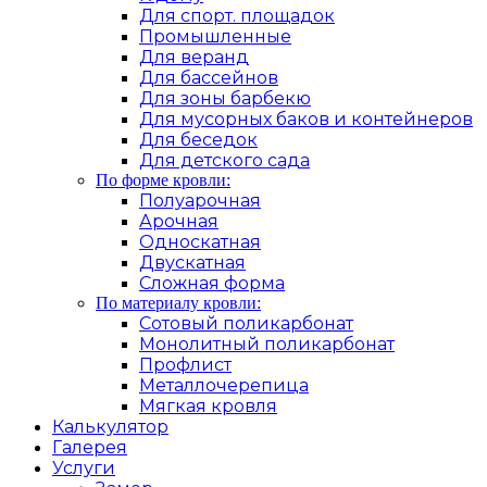
Для спорт. площадок
Промышленные
Для веранд
Для бассейнов
Для зоны барбекю
Для мусорных баков и контейнеров
Для беседок
Для детского сада
По форме кровли:
Полуарочная
Арочная
Односкатная
Двускатная
Сложная форма
По материалу кровли:
Сотовый поликарбонат
Монолитный поликарбонат
Профлист
Металлочерепица
Мягкая кровля
Калькулятор
Галерея
Услуги