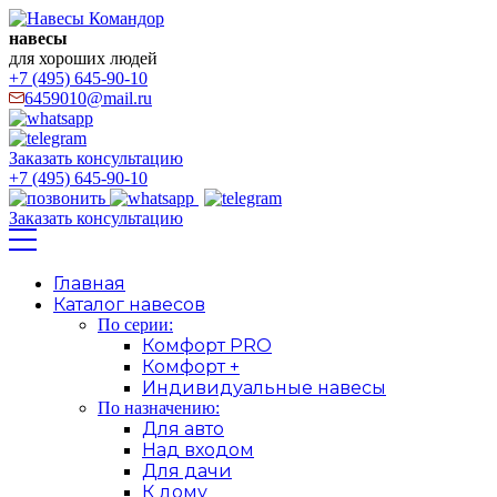
навесы
для хороших людей
+7 (495) 645-90-10
6459010@mail.ru
Заказать консультацию
+7 (495) 645-90-10
Заказать консультацию
Главная
Каталог навесов
По серии:
Комфорт PRO
Комфорт +
Индивидуальные навесы
По назначению:
Для авто
Над входом
Для дачи
К дому