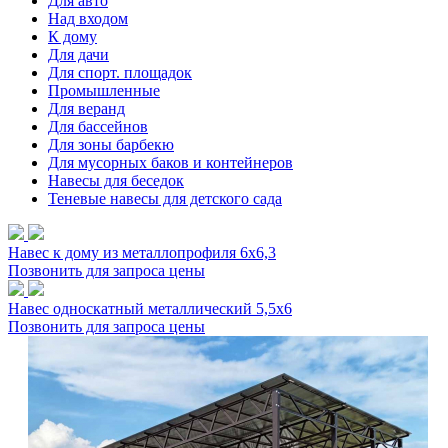
Для авто
Над входом
К дому
Для дачи
Для спорт. площадок
Промышленные
Для веранд
Для бассейнов
Для зоны барбекю
Для мусорных баков и контейнеров
Навесы для беседок
Теневые навесы для детского сада
Навес к дому из металлопрофиля 6х6,3
Позвонить для запроса цены
Навес односкатный металлический 5,5х6
Позвонить для запроса цены