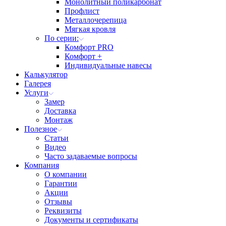
Монолитный поликарбонат
Профлист
Металлочерепица
Мягкая кровля
По серии:
Комфорт PRO
Комфорт +
Индивидуальные навесы
Калькулятор
Галерея
Услуги
Замер
Доставка
Монтаж
Полезное
Статьи
Видео
Часто задаваемые вопросы
Компания
О компании
Гарантии
Акции
Отзывы
Реквизиты
Документы и сертификаты