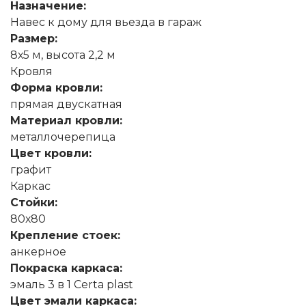
Назначение:
Навес к дому для вьезда в гараж
Размер:
8х5 м, высота 2,2 м
Кровля
Форма кровли:
прямая двускатная
Материал кровли:
металлочерепица
Цвет кровли:
графит
Каркас
Стойки:
80х80
Крепление стоек:
анкерное
Покраска каркаса:
эмаль 3 в 1 Certa plast
Цвет эмали каркаса: