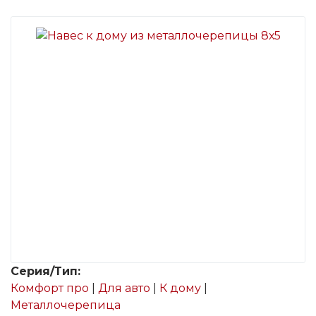
Серия/Тип:
Комфорт про
|
Для авто
|
К дому
|
Металлочерепица