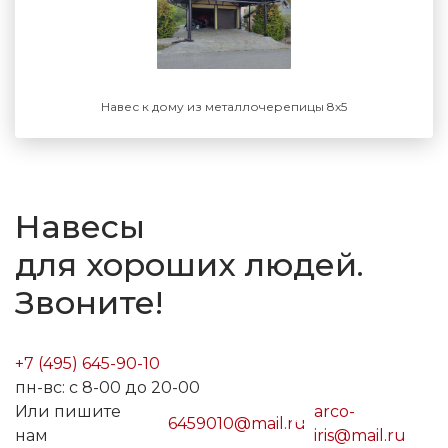
Навес к дому из металлочерепицы 8х5
Навесы
для хороших людей.
Звоните!
+7 (495) 645-90-10
пн-вс: с 8-00 до 20-00
Или пишите
arco-
6459010@mail.ru
нам
iris@mail.ru