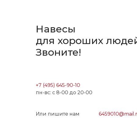
Навесы
для хороших людей
Звоните!
+7 (495) 645-90-10
пн-вс: с 8-00 до 20-00
Или пишите нам
6459010@mail.
Московская обл., Мытищинский р-н,