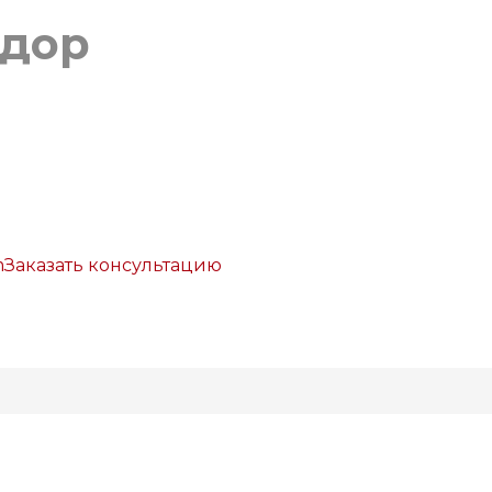
Заказать консультацию
р
Галерея
Услуги
Полезное
Компания