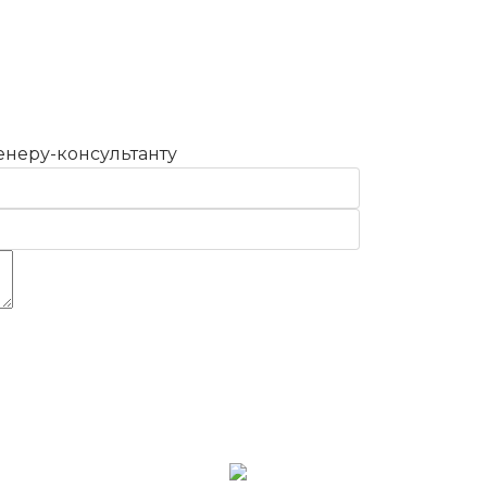
енеру-консультанту
отку
моих персональных данных