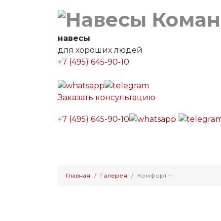
навесы
для хороших людей
+7 (495) 645-90-10
Заказать консультацию
+7 (495) 645-90-10
Главная
Каталог навесов
Калькулято
Главная
Галерея
Комфорт +
Комфорт +