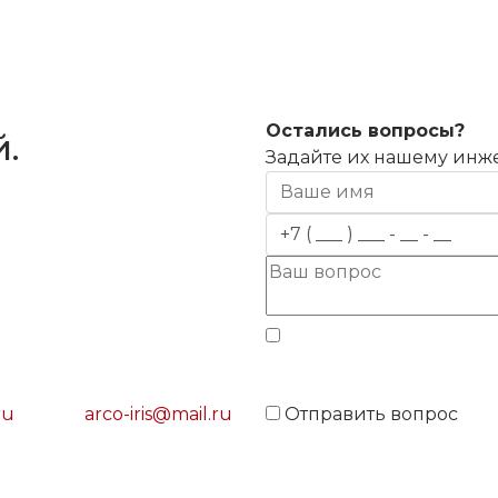
Остались вопросы?
.
Задайте их нашему инж
Даю согласие на обраб
ru
arco-iris@mail.ru
Отправить вопрос