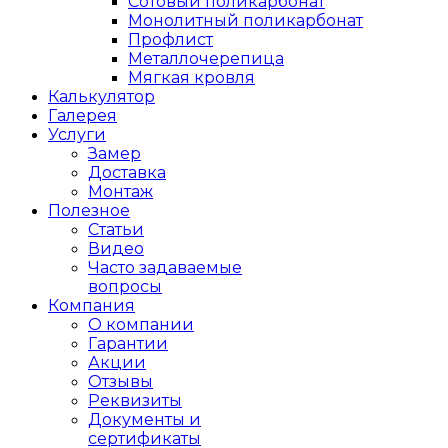
Сотовый поликарбонат
Монолитный поликарбонат
Профлист
Металлочерепица
Мягкая кровля
Калькулятор
Галерея
Услуги
Замер
Доставка
Монтаж
Полезное
Статьи
Видео
Часто задаваемые
вопросы
Компания
О компании
Гарантии
Акции
Отзывы
Реквизиты
Документы и
сертификаты