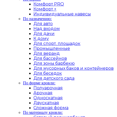
Комфорт PRO
Комфорт +
Индивидуальные навесы
По назначению:
Для авто
Над входом
Для дачи
К дому
Для спорт. площадок
Промышленные
Для веранд
Для бассейнов
Для зоны барбекю
Для мусорных баков и контейнеров
Для беседок
Для детского сада
По форме кровли:
Полуарочная
Арочная
Односкатная
Двускатная
Сложная форма
По материалу кровли: