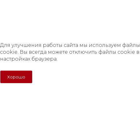
Согласие на обработку персональных данных
Для улучшения работы сайта мы используем файлы
cookie. Вы всегда можете отключить файлы cookie в
настройках браузера.
Для улучшения работы сайта мы используем файлы
cookie. Вы всегда можете отключить файлы cookie в
настройках браузера.
Хорошо