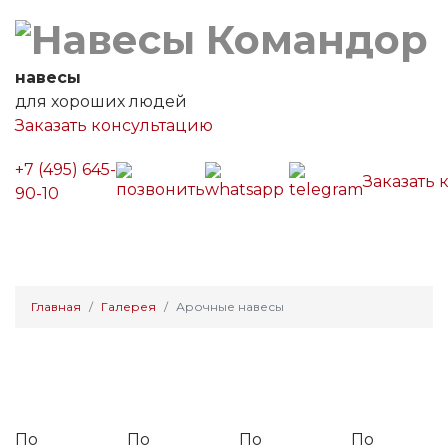
навесы
для хороших людей
Заказать консультацию
+7 (495) 645-
Заказать 
90-10
Главная
Галерея
Арочные навесы
Арочные навесы
По
По
По
По