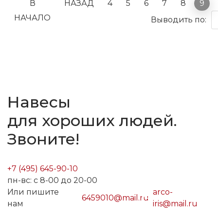
В
НАЗАД
4
5
6
7
8
9
НАЧАЛО
Выводить по:
Навесы
для хороших людей.
Звоните!
+7 (495) 645-90-10
пн-вс: с 8-00 до 20-00
Или пишите
arco-
6459010@mail.ru
нам
iris@mail.ru