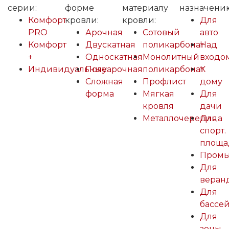
серии:
форме
материалу
назначени
Комфорт
кровли:
кровли:
Для
PRO
Арочная
Сотовый
авто
Комфорт
Двускатная
поликарбонат
Над
+
Односкатная
Монолитный
входо
Индивидуальные
Полуарочная
поликарбонат
К
Сложная
Профлист
дому
форма
Мягкая
Для
кровля
дачи
Металлочерепица
Для
спорт.
площа
Пром
Для
веран
Для
бассе
Для
зоны