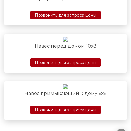
Позвонить для запроса цены
Навес перед домом 10х8
Позвонить для запроса цены
Навес примыкающий к дому 6х8
Позвонить для запроса цены