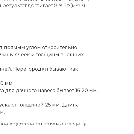
 результат достигает 8-9 Вт/(м²×К).
под прямым углом относительно
еличины ячеек и толщины внешних
ней. Перегородки бывают как
0 мм.
 для дачного навеса бывает 16-20 мм.
ускают толщиной 25 мм. Длина
м.
Производители назначают толщину