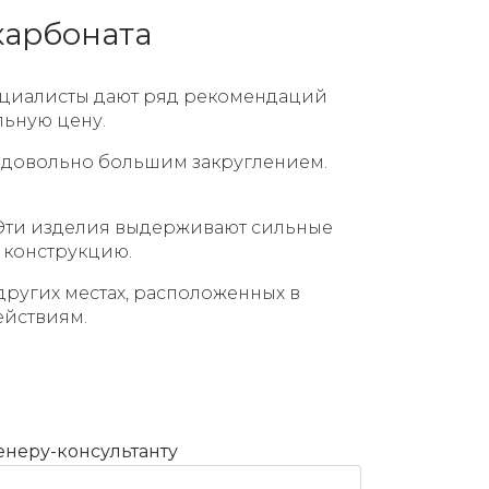
карбоната
пециалисты дают ряд рекомендаций
льную цену.
 довольно большим закруглением.
. Эти изделия выдерживают сильные
 конструкцию.
других местах, расположенных в
ействиям.
енеру-консультанту