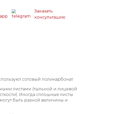
Заказать
консультацию
Контакты
спользуют сотовый поликарбонат.
шными листами (тыльной и лицевой
сткости). Иногда сплошные листы
могут быть разной величины и