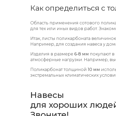
Как определиться с т
Область применения сотового полика
для тех или иных видов работ. Знаком
Итак, листы поликарбоната величино
Например, для создания навеса у дом
Изделия в размере
6-8 мм
покупают в
атмосферные нагрузки. Например, выс
Поликарбонат толщиной
10 мм
исполь
экстремальных климатических услов
Навесы
для хороших людей
Звоните!