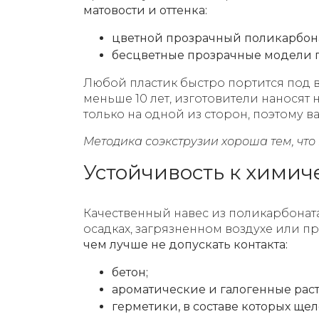
матовости и оттенка:
цветной прозрачный поликарбона
бесцветные прозрачные модели пр
Любой пластик быстро портится под 
меньше 10 лет, изготовители нанося
только на одной из сторон, поэтому в
Методика соэкструзии хороша тем, что
Устойчивость к хими
Качественный навес из поликарбонат
осадках, загрязненном воздухе или п
чем лучше не допускать контакта:
бетон;
ароматические и галогенные раст
герметики, в составе которых щел