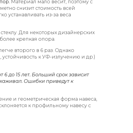
пор.
Материал мало весит, поэтому с
метно снизит стоимость всей
ко устанавливать из-за веса
стеклу. Для некоторых дизайнерских
более крепкая опора.
гче второго в 6 раз. Однако
 устойчивость к УФ-излучению и др.)
 6 до 15 лет. Больший срок зависит
 ухаживал. Ошибки приведут к
ение и геометрическая форма навеса,
склоняется к профильному навесу с