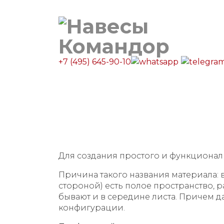
+7 (495) 645-90-10
Главная
Каталог навесов
Калькулято
Навес из поликарбоната: 
Для создания простого и функционал
Причина такого названия материала:
стороной) есть полое пространство, 
бывают и в середине листа. Причем 
конфигурации.