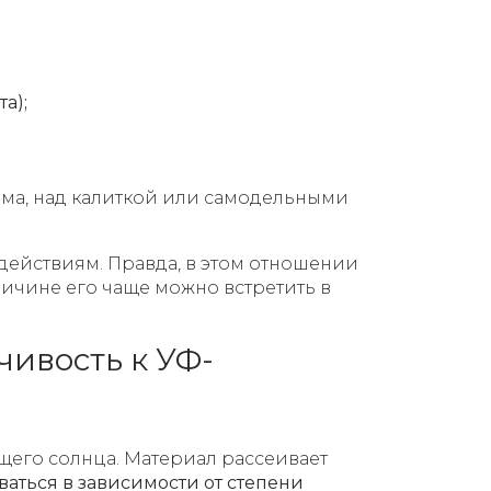
а);
ма, над калиткой или самодельными
здействиям. Правда, в этом отношении
ричине его чаще можно встретить в
чивость к УФ-
щего солнца. Материал рассеивает
ваться в зависимости от степени