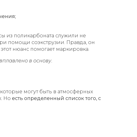
чения;
сы из поликарбоната служили не
ри помощи соэкструзии. Правда, он
ь этот нюанс помогает маркировка.
 вплавлено в основу.
которые могут быть в атмосферных
х. Но
есть определенный список того, с