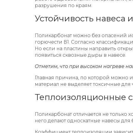
разрушения по краям.
Устойчивость навеса 
Поликарбонат можно без опасений исп
горючести В1. Согласно классификации
Но если на пластины направить открыт
появиться сквозные дыры в навесе.
Отметим, что при высоком нагреве на
Главная причина, по которой можно и
материал не выделяет токсичные для 
Теплоизоляционные с
Поликарбонат отличается не только 
него делают односкатные навесы для
Коэффициент теплоизоляции зависит о